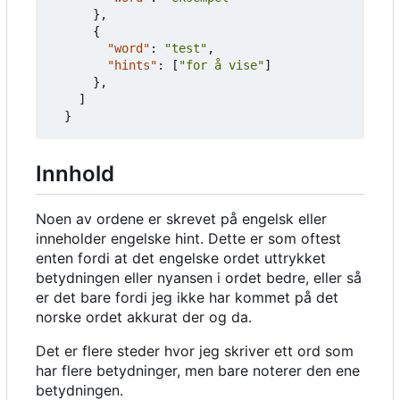
},
{
"word"
:
"test"
,
"hints"
:
[
"for å vise"
]
},
]
}
Innhold
Noen av ordene er skrevet på engelsk eller
inneholder engelske hint. Dette er som oftest
enten fordi at det engelske ordet uttrykket
betydningen eller nyansen i ordet bedre, eller så
er det bare fordi jeg ikke har kommet på det
norske ordet akkurat der og da.
Det er flere steder hvor jeg skriver ett ord som
har flere betydninger, men bare noterer den ene
betydningen.