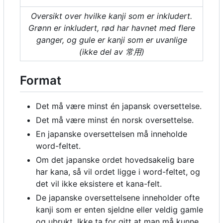
Oversikt over hvilke kanji som er inkludert.
Grønn er inkludert, rød har havnet med flere
ganger, og gule er kanji som er uvanlige
(ikke del av 常用)
Format
Det må være minst én japansk oversettelse.
Det må være minst én norsk oversettelse.
En japanske oversettelsen må inneholde
word-feltet.
Om det japanske ordet hovedsakelig bare
har kana, så vil ordet ligge i word-feltet, og
det vil ikke eksistere et kana-felt.
De japanske oversettelsene inneholder ofte
kanji som er enten sjeldne eller veldig gamle
og ubrukt. Ikke ta for gitt at man må kunne