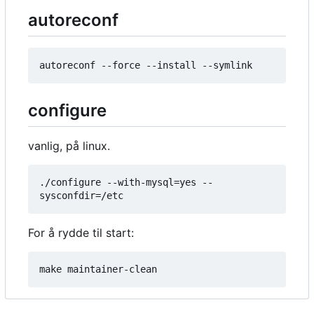
autoreconf
configure
vanlig, på linux.
./configure --with-mysql=yes --
For å rydde til start: