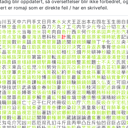
dig blir oppdatert, så oversettelser blir ikke forbedret, og
rt er romaji som er direkte feil / har en skrivefeil.