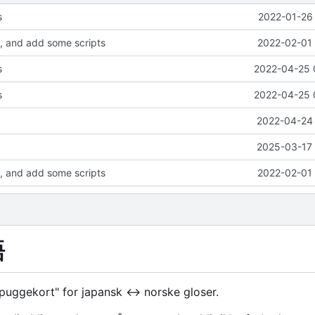
s
2022-01-26 
, and add some scripts
2022-02-01 
s
2022-04-25 
s
2022-04-25 
2022-04-24 
2025-03-17 
, and add some scripts
2022-02-01 
語
"puggekort" for japansk ↔ norske gloser.