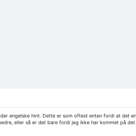
der engelske hint. Dette er som oftest enten fordi at det e
bedre, eller så er det bare fordi jeg ikke har kommet på de