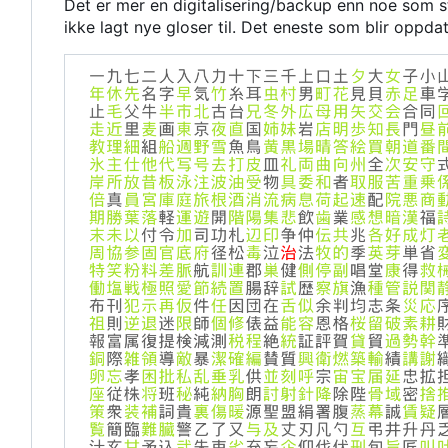
Det er mer en digitalisering/backup enn noe som sta
ikke lagt nye gloser til. Det eneste som blir oppdate