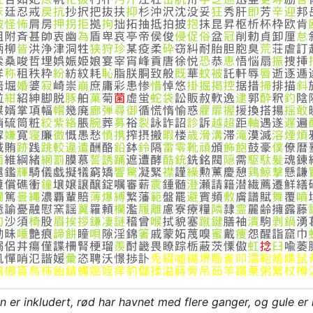
nn er inkludert, rød har havnet med flere ganger, og gule er