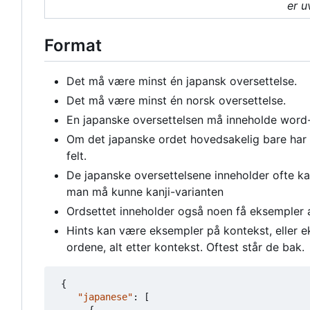
er u
Format
Det må være minst én japansk oversettelse.
Det må være minst én norsk oversettelse.
En japanske oversettelsen må inneholde word-
Om det japanske ordet hovedsakelig bare har kan
felt.
De japanske oversettelsene inneholder ofte kanj
man må kunne kanji-varianten
Ordsettet inneholder også noen få eksempler a
Hints kan være eksempler på kontekst, eller e
ordene, alt etter kontekst. Oftest står de bak.
{
"japanese"
:
[
{