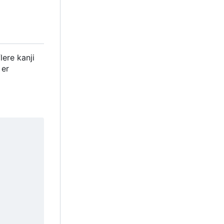
lere kanji
 er