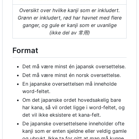
Oversikt over hvilke kanji som er inkludert.
Grønn er inkludert, rød har havnet med flere
ganger, og gule er kanji som er uvanlige
(ikke del av 常用)
Format
Det må være minst én japansk oversettelse.
Det må være minst én norsk oversettelse.
En japanske oversettelsen må inneholde
word-feltet.
Om det japanske ordet hovedsakelig bare
har kana, så vil ordet ligge i word-feltet, og
det vil ikke eksistere et kana-felt.
De japanske oversettelsene inneholder ofte
kanji som er enten sjeldne eller veldig gamle
og ubrukt. Ikke ta for gitt at man må kunne