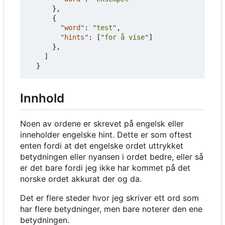
},
{
"word"
:
"test"
,
"hints"
:
[
"for å vise"
]
},
]
}
Innhold
Noen av ordene er skrevet på engelsk eller
inneholder engelske hint. Dette er som oftest
enten fordi at det engelske ordet uttrykket
betydningen eller nyansen i ordet bedre, eller så
er det bare fordi jeg ikke har kommet på det
norske ordet akkurat der og da.
Det er flere steder hvor jeg skriver ett ord som
har flere betydninger, men bare noterer den ene
betydningen.