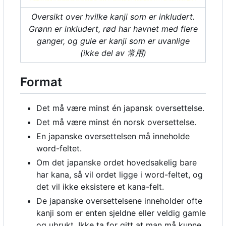
Oversikt over hvilke kanji som er inkludert.
Grønn er inkludert, rød har havnet med flere
ganger, og gule er kanji som er uvanlige
(ikke del av 常用)
Format
Det må være minst én japansk oversettelse.
Det må være minst én norsk oversettelse.
En japanske oversettelsen må inneholde
word-feltet.
Om det japanske ordet hovedsakelig bare
har kana, så vil ordet ligge i word-feltet, og
det vil ikke eksistere et kana-felt.
De japanske oversettelsene inneholder ofte
kanji som er enten sjeldne eller veldig gamle
og ubrukt. Ikke ta for gitt at man må kunne