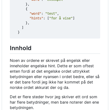
},
{
"word"
:
"test"
,
"hints"
:
[
"for å vise"
]
},
]
}
Innhold
Noen av ordene er skrevet på engelsk eller
inneholder engelske hint. Dette er som oftest
enten fordi at det engelske ordet uttrykket
betydningen eller nyansen i ordet bedre, eller så
er det bare fordi jeg ikke har kommet på det
norske ordet akkurat der og da.
Det er flere steder hvor jeg skriver ett ord som
har flere betydninger, men bare noterer den ene
betydningen.