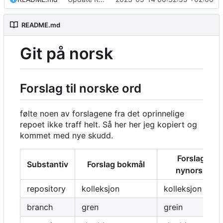
README.md
Git på norsk
Forslag til norske ord
følte noen av forslagene fra det oprinnelige
repoet ikke traff helt. Så her her jeg kopiert og
kommet med nye skudd.
Forslag
Substantiv
Forslag bokmål
nynorsk
repository
kolleksjon
kolleksjon
branch
gren
grein