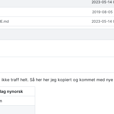
2023-05-14 
2019-08-05 
ME.md
2023-05-14 
t ikke traff helt. Så her her jeg kopiert og kommet med nye
lag nynorsk
on