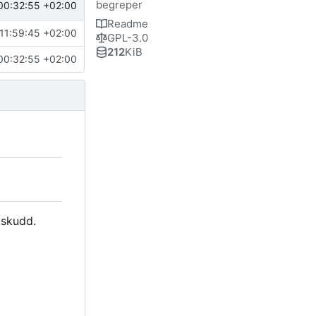
begreper
00:32:55 +02:00
Readme
11:59:45 +02:00
GPL-3.0
212
KiB
00:32:55 +02:00
 skudd.