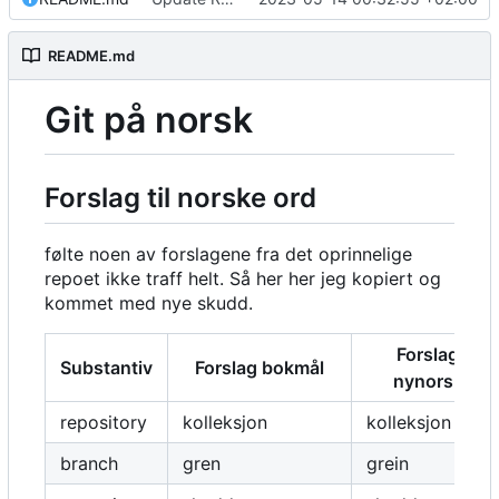
README.md
Git på norsk
Forslag til norske ord
følte noen av forslagene fra det oprinnelige
repoet ikke traff helt. Så her her jeg kopiert og
kommet med nye skudd.
Forslag
Substantiv
Forslag bokmål
nynorsk
repository
kolleksjon
kolleksjon
branch
gren
grein