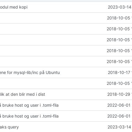
modul med kopi
2023-03-14 
2018-10-05 
2018-10-05 
2018-10-05 
2018-10-05 
2018-10-05 
ne for mysql-lib/inc på Ubuntu
2018-10-17 
2018-10-05 
slik at den blir med i dist
2018-10-29 
å bruke host og user i .toml-fila
2022-06-01 
å bruke host og user i .toml-fila
2022-06-01 
aks query
2023-03-14 