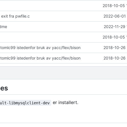
2018-10-05 
 exit fra pwfile.c
2022-06-01 
adme
2022-11-29 
2018-10-05 
 tomlc99 istedenfor bruk av yacc/flex/bison
2018-10-26 
 tomlc99 istedenfor bruk av yacc/flex/bison
2018-10-26 
les
er installert.
ult-libmysqlclient-dev