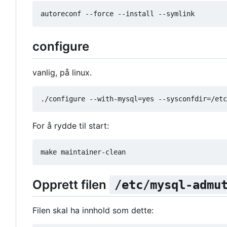
configure
vanlig, på linux.
For å rydde til start:
Opprett filen
/etc/mysql-admu
Filen skal ha innhold som dette: