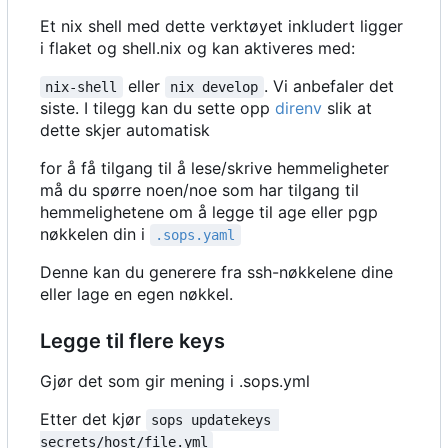
Et nix shell med dette verktøyet inkludert ligger
i flaket og shell.nix og kan aktiveres med:
eller
. Vi anbefaler det
nix-shell
nix develop
siste. I tilegg kan du sette opp
direnv
slik at
dette skjer automatisk
for å få tilgang til å lese/skrive hemmeligheter
må du spørre noen/noe som har tilgang til
hemmelighetene om å legge til age eller pgp
nøkkelen din i
.sops.yaml
Denne kan du generere fra ssh-nøkkelene dine
eller lage en egen nøkkel.
Legge til flere keys
Gjør det som gir mening i .sops.yml
Etter det kjør
sops updatekeys 
secrets/host/file.yml