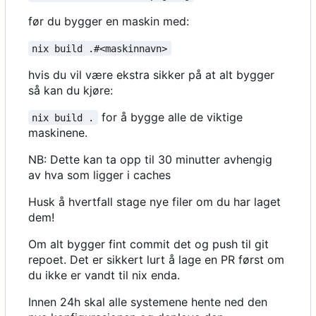
før du bygger en maskin med:
nix build .#<maskinnavn>
hvis du vil være ekstra sikker på at alt bygger
så kan du kjøre:
for å bygge alle de viktige
nix build .
maskinene.
NB: Dette kan ta opp til 30 minutter avhengig
av hva som ligger i caches
Husk å hvertfall stage nye filer om du har laget
dem!
Om alt bygger fint commit det og push til git
repoet. Det er sikkert lurt å lage en PR først om
du ikke er vandt til nix enda.
Innen 24h skal alle systemene hente ned den